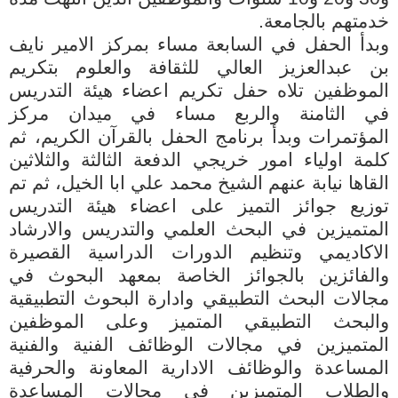
خدمتهم بالجامعة.
وبدأ الحفل في السابعة مساء بمركز الامير نايف
بن عبدالعزيز العالي للثقافة والعلوم بتكريم
الموظفين تلاه حفل تكريم اعضاء هيئة التدريس
في الثامنة والربع مساء في ميدان مركز
المؤتمرات وبدأ برنامج الحفل بالقرآن الكريم، ثم
كلمة اولياء امور خريجي الدفعة الثالثة والثلاثين
القاها نيابة عنهم الشيخ محمد علي ابا الخيل، ثم تم
توزيع جوائز التميز على اعضاء هيئة التدريس
المتميزين في البحث العلمي والتدريس والارشاد
الاكاديمي وتنظيم الدورات الدراسية القصيرة
والفائزين بالجوائز الخاصة بمعهد البحوث في
مجالات البحث التطبيقي وادارة البحوث التطبيقية
والبحث التطبيقي المتميز وعلى الموظفين
المتميزين في مجالات الوظائف الفنية والفنية
المساعدة والوظائف الادارية المعاونة والحرفية
والطلاب المتميزين في مجالات المساعدة