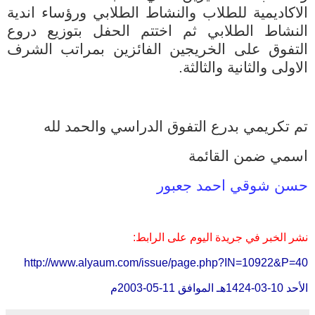
الاكاديمية للطلاب والنشاط الطلابي ورؤساء اندية
النشاط الطلابي ثم اختتم الحفل بتوزيع دروع
التفوق على الخريجين الفائزين بمراتب الشرف
الاولى والثانية والثالثة.
تم تكريمي بدرع التفوق الدراسي والحمد لله
اسمي ضمن القائمة
حسن شوقي احمد جعبور
نشر الخبر في جريدة اليوم على الرابط:
http://www.alyaum.com/issue/page.php?IN=10922&P=40
الأحد
1424-03-10
هـ الموافق
2003-05-11
م