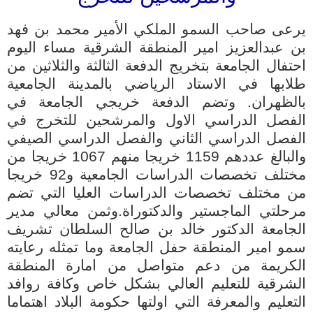
يرعى صاحب السمو الملكي الأمير محمد بن فهد
بن عبدالعزيز امير المنطقة الشرقية مساء اليوم
احتفال الجامعة بتخريج الدفعة الثالثة والثلاثين من
طلابها في الاستاد الرياضي بالمدينة الجامعية
بالظهران. وتضم الدفعة خريجي الجامعة في
الفصل الدراسي الاول والمرشحين للتخرج في
الفصل الدراسي الثاني والفصل الدراسي الصيفي
والبالغ عددهم 1159 خريجا منهم 1067 خريجا من
مختلف تخصصات الدراسات الجامعية و92 خريجا
من مختلف تخصصات الدراسات العليا التي تضم
مرحلتي الماجستير والدكتوراة.وثمن معالي مدير
الجامعة الدكتور خالد بن صالح السلطان تشريف
سمو امير المنطقة حفل الجامعة وما تمثله رعايته
الكريمة من دعم متواصل من امارة المنطقة
الشرقية للتعليم العالي بشكل خاص وكافة روافد
التعليم والمعرفة التي اولتها حكومة البلاد اهتماما