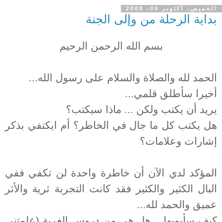
الخميس، أكتوبر 09، 2008
بداية الرحلة من وإلى الجنة
بسم الله الرحمن الرحيم
الحمد لله والصلاة والسلام على رسول الله...
أخيرا سأطلق قلمي...
يريد أن يكتب ولكن ... ماذا سيكتب؟
هل يكتب كل ما جال في الخاطر؟ أم ايكتفي بذكر
إشارات وعلامات؟
المؤكد لدي الآن أن خاطرة واحدة لن تكفي ففي
البال الكثير والكثير فقد كانت التجربة ثرية والأثر
عميق والحمد لله...
كيف سأبوبها... هل هي من دروس الغربة (علمتني