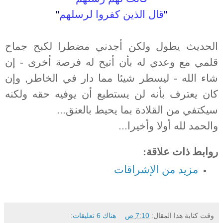
"
قال الذين كفروا لرسلهم
"
الحديث يطول ولكن أجدني مضطرا لكبح جماح
قلمي مع وعدي له بأن أتيح له فرصة أخرى - إن
شاء الله - ليسطر شيئا مما دار في الخاطر, وإن
كان يعترف بأنه لن يستطيع أن يوفيه حقه ولكنه
سيكتفي من القلادة بما يحيط بالعنق...
والحمد لله أولا وأخيرا...
روابط ذات علاقة:
مزيد من الإشراقات
وقت كتابة هذا المقال:
7:10 ص
هناك 6 تعليقات: