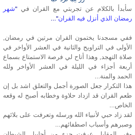
سأبدأ بالكلام عن تجربتي مع القران في
"
شهر
رمضان الذي أنزل فيه القران
"...
ففي مسجدنا يختمون القران مرتين في رمضان,
الأولى في التراويح والثانية في العشر الأواخر في
صلاة التهجد, وهذا أتاح لي فرصة الاستمتاع بسماع
أربعة أجزاء في الليلة في العشر الأواخر ولله
الحمد والمنة...
هذا التكرار جعل الصورة أجمل والتعلق اشد بل إن
طعم القران قد ازداد حلاوة وخطابه أصبح له وقعه
الخاص...
لقد زاد حبي لأنبياء الله ورسله وتعرفت على بلائهم
وصبرهم وأسباب اصطفائهم...
وفي المقابل عرفت جزء من أحابيل الشيطان