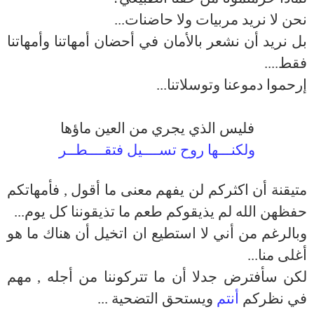
نحن لا نريد مربيات ولا حاضنات...
بل نريد أن نشعر بالأمان في أحضان أمهاتنا وأمهاتنا
فقط....
إرحموا دموعنا وتوسلاتنا...
فليس الذي يجري من العين ماؤها
ولكنـــها روح تســــيل فتقــــطــر
متيقنة أن اكثركم لن يفهم معنى ما أقول , فأمهاتكم
حفظهن الله لم يذيقوكم طعم ما تذيقوننا كل يوم...
وبالرغم من أني لا استطيع ان اتخيل أن هناك ما هو
أغلى منا...
لكن سأفترض جدلا أن ما تتركوننا من أجله , مهم
في نظركم
أنتم
ويستحق التضحية ...