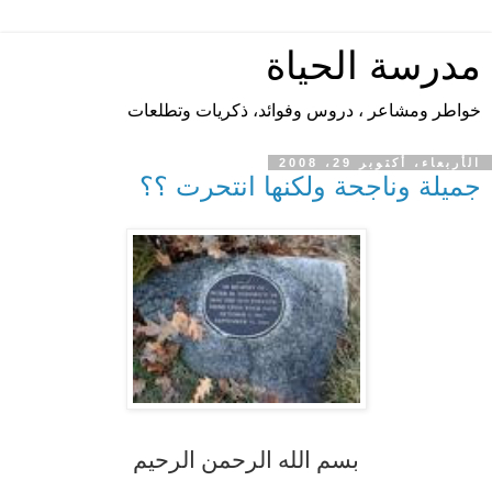
مدرسة الحياة
خواطر ومشاعر ، دروس وفوائد، ذكريات وتطلعات
الأربعاء، أكتوبر 29، 2008
جميلة وناجحة ولكنها انتحرت ؟؟
بسم الله الرحمن الرحيم