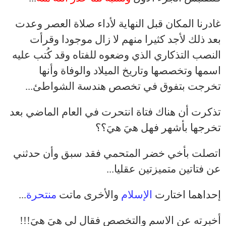
غادرنا المكان قبل النهاية لأداء صلاة العصر وعدت
بعد ذلك لأجد كثيرا منهم لا زال موجودا وقرأت
النصب التذكاري الذي وضعوه للفتاه وقد كُتب عليه
اسمها وتخصصها وتاريخ الميلاد والوفاة وأنها
تخرجت بتفوق في تخصص هندسة الشواطئ...
تذكرت أن هناك فتاة انتحرت في العام الماضي بعد
تخرجها بأشهر فهل هيَ هيَ؟؟
اتصلت بأخي خضر المتحمي فقد سبق وأن حدثني
عن فتاتين متميزتين عقليا...
إحداهما اختارت
الإسلام
والأخرى ماتت
منتحرة
...
أخبرته عن الاسم والتخصص فقال لي هيَ هيَ!!!