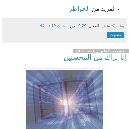
لمزيد من
الخواطر
وقت كتابة هذا المقال:
10:29 ص
هناك 12 تعليقًا:
مشاركة
السبت، أكتوبر 11، 2008
إنا نراك من المحسنين