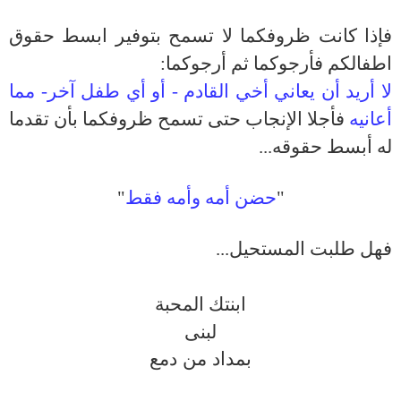
فإذا كانت ظروفكما لا تسمح بتوفير ابسط حقوق
اطفالكم فأرجوكما ثم أرجوكما:
لا أريد أن يعاني أخي القادم - أو أي طفل آخر- مما
أعانيه
فأجلا الإنجاب حتى تسمح ظروفكما بأن تقدما
له أبسط حقوقه...
"
حضن أمه وأمه فقط
"
فهل طلبت المستحيل...
ابنتك المحبة
لبنى
بمداد من دمع