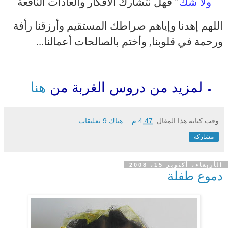
ولا شك
" فهل نتشارك الافكار والعادات النافعة
اللهم إهدنا وإياهم صراطك المستقيم وأرزقنا رأفة
ورحمة في قلوبنا, وأختم بالصالحات أعمالنا...
لمزيد من دروس الغربة من
هنا
وقت كتابة هذا المقال:
4:47 م
هناك 9 تعليقات:
مشاركة
الأربعاء، أكتوبر 15، 2008
دموع طفلة