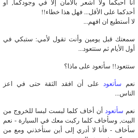
أنا أحبكما ولا اشعر بالأمان إلا في وجودكما, أو
أحدكما على الأقل... فهل هذا خطاء!!
لا أستطيع ان افهم...
سمعتك قبل يومين وأنت تقول لأمي: ستبكي في
أول الأيام ثم ستتعود...
ستتعود!! سأتعود على ماذا؟
نعم
سأتعود
على أن افقد الثقة حتى في اعز
الناس...
نعم
سأتعود
أن أخاف كلما لبست لبسا للخروج من
البيت, وسأخاف كلما ركبت معك في السيارة - نعم
سأخاف - فأنا لا أدري إلى أين ستأخذني ومع من