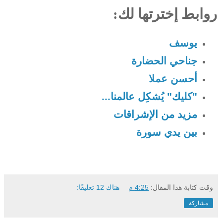
روابط إخترتها لك:
يوسف
جناحي الحضارة
أحسن عملا
"كليك" يُشكِل عالمنا...
مزيد من الإشراقات
بين يدي سورة
وقت كتابة هذا المقال:
4:25 م
هناك 12 تعليقًا:
مشاركة