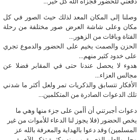
دفعني للحضور فجزاه الله كل خير...
وصلنا إلى المكان المعد لذلك حيث الصور في كل
مكان وعلى شاشة العرض صور مختلفة من رحلة
الفتاة وباقات من الزهور...
الحزن والصمت يخيم على الحضور والدموع تجري
على خدود كثير منهم...
هدوء لا يحصل عندنا حتى في المقابر فضلا عن
مجالس العزاء...
الأفكار تتسابق والذكريات تمر ولعل أكثر ما شدني
تلك الدعوات الصادرة من المتكلمين...
دعوات أجبرتني أن أأمن على جزء منها وهي ما
يخص الحضور (فلا يجوز لنا الدعاء للأموات من غير
المسلمين) وقد دعوا بالهداية والمعرفة بالله عز
وجل والعلم الذي يقرب منه وكثرة تذكر الآخرة