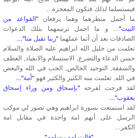
فيستسلما لذلك فتكون المعجزة...
ما أجمل منظرهما وهما يرفعان
"
القواعد من
البيت
"
... و ما اجمل ترنيمهما بتلك الدعوات
الصادقات بعد أن أتما عملهما
"
ربنا تقبل منا
"...
تعلمت من خليل الله ابراهيم عليه الصلاة والسلام
حسن الدعاء والتضرع, الاستسلام والانقياد, العطف
والشفقة, التوحيد الخالص, الحب في الله والبغض
في الله, تعلمت منه الكثير والكثير فهو
"
أمة
"...
لقد فرحت لفرحه
"
بإسحاق ومن وراء إسحاق
يعقوب
"...
لقد استمتعت بسورة ابراهيم وهي تصور لي موكب
الرسل على أنهم امة واحدة في مقابل امة
الكفر...
"
قالت لهم رسلهم
"