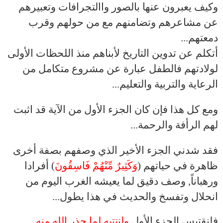
وكيف يعبرون عنها بالصور واالتجرافات وتعبيرهم
عن مشاعرهم وتضامنهم مع من حولهم وقرب
دمعتهم...
أتكلم عن تدوين التاريخ لأبناهم منذ اللحظات الأولى
لولادتهم فالطفل عبارة عن مشروع متكامل من
الرعاية والتربية والتعليم...
ومع كل هذا فإن كان الجزء الأول من الآية قد اثبت
لهم الرأفة والرحمة...
فقد شدني الجزء الأخير الذي وصفهم بصفة أخرى
ظاهرة في حياتهم (
وَكَثِيرٌ مِّنْهُمْ فَاسِقُونَ
) أفرادا
ورهباناً, وصف دقيق لما يعيشه الغرب اليوم من
انحلال وتفسخ والحديث في هذا يطول...
فلنقتبس الجزء الأول
ولننتبه لما حذر الله منه
...