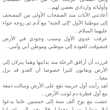
وأوليائه وازدادي بغضي لهم...
أعادتني الآيات منذ الصفحات الأولى من المصحف
إلى موطننا الأول "إلى الجنة" مع آدم ثم زوجه حواء
عليهما السلام...
عرفت عدوي الأول وسبب وجودي في الأرض
فتشوقت للعودة إلى موطني وموطن أبي وأمي...
قررت أن أرافق الرحلة منذ بدايتها وهما ينزلان إلى
الأرض ويعانون كثيرا خصوصا أن العدو قد نزل
معنا...
لقد رأيت أول جريمة تقع على الأرض وسالت دمعة
مع أول قطرة دم لوثت الأرض...
عشت مع نوح ألف سنة إلى خمسين عاما يدعوا
ليلا ونهارا سرا وجهارا فلا يجد إلى إصرارا