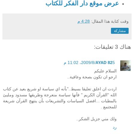
عرض موقع دار الفكر للكتاب
وقت كتابة هذا المقال:
4:28 م
مشاركة
هناك 3 تعليقات:
5‏/8‏/2009، 11:02 م
AYAD 82
السلام عليكم
ارجو ان تكون بصحة وعافية..
اردت ان اعلق تعليقا بسيط.."بأنه اي سياسة او شريع بعيد عن كتاب
الله "القرآن الكريم " فأنها سياسة منعرجة وطريقها مسدود ومليئ
بالمطبات ...افضل السياسات والتشريعات بأن ينتهج القرآن شريعة
للمجتمع .
ولك مني جزيل الشكر..
رد