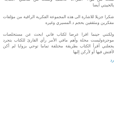
يالخيبتي أيضا
شكرا جزيلا للاشارة الى هذه المجموعة الفكرية الراقية من مؤلفات
مفكرين ومثقفين بحجم د.المسيري وغيره
ولكنني حينما اقرا عرضا لكتاب فاني ابحث عن مستخلصات
موجزةوليست مخلة وأهم مافي الأمر رأي القارئ للكتاب بتجرد
يجعلني أقرأ الكتاب بطريقة مختلفة تماما توحي بزوايا لم أكن
لأفتش فيها أو لأركن إليها
رد