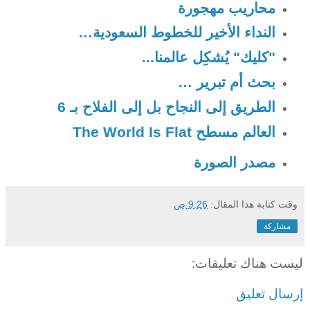
محاريب مهجورة
النداء الأخير للخطوط السعودية…
"كليك" يُشكِل عالمنا...
بحث أم تبرير …
الطريق إلى النجاح بل إلى الفلاح بـ 6
العالم مسطح The World Is Flat
مصدر الصورة
وقت كتابة هذا المقال:
9:26 ص
مشاركة
ليست هناك تعليقات:
إرسال تعليق