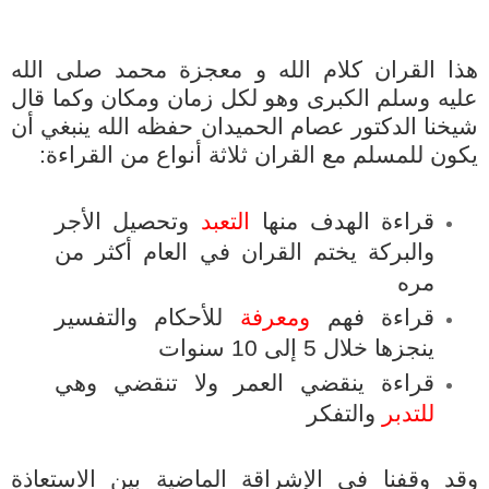
هذا القران كلام الله و معجزة محمد صلى الله
عليه وسلم الكبرى وهو لكل زمان ومكان وكما قال
شيخنا الدكتور عصام الحميدان حفظه الله ينبغي أن
يكون للمسلم مع القران ثلاثة أنواع من القراءة:
قراءة الهدف منها
التعبد
وتحصيل الأجر
والبركة يختم القران في العام أكثر من
مره
قراءة فهم
ومعرفة
للأحكام والتفسير
ينجزها خلال 5 إلى 10 سنوات
قراءة ينقضي العمر ولا تنقضي وهي
للتدبر
والتفكر
وقد وقفنا في الإشراقة الماضية بين الاستعاذة