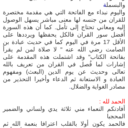
والبسمل
ة
واليوم نبداء مع
الفاتحة
التي هي مقدمة مختصرة
للقران من جنسه لها معنى مباشر يسهل الوصول
إليه ومعاني تحتاج إلى تأمل. كما أن هذه السورة
أفضل سور القران فالكل يحفظها ويرددها على
الأقل 17 مرة في اليوم كما في حديث عبادة بن
الصامت رضي الله عنه " لا صلاة لمن لم يقرأ
بفاتحة الكتاب" وقد اشتملت هذه المقدمة على
إشارات لما فُصل في القران من تعريف بالله
تعالى وحديث عن يوم الدين (البعث) ومفهوم
العبادة و الاستعانة ثم الدعاء وأخيرا التحذير من
مصادر الغواية والضلال
.
الحمد لله :
أفادتكم النعماء مني ثلاثة يدي ولساني والضمير
المحجبا
فالحمد يكون أولا ب
القلب
اعترافا بنعمة الله ثم