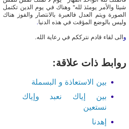
شيئا والأمر يومئذ لله" وهناك في يوم الدين تكتمل
الصورة ويتم العدل فالعبرة بالانتصار والفوز هناك
وليس بالوضع المؤقت في هذه الدنيا
.
و
الى لقاء قادم نترككم في رعاية الله.
روابط ذات علاقة:
بين الاستعاذة و البسملة
بين إياك نعبد وإياك
نستعين
إهدنا