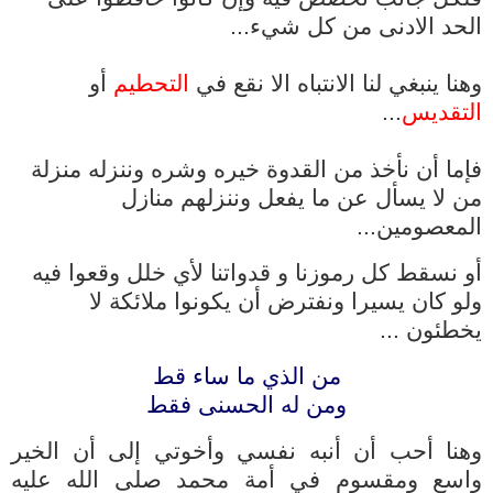
الحد الادنى من كل شيء...
وهنا ينبغي لنا الانتباه الا نقع في
التحطيم
أو
التقديس
...
فإما أن نأخذ من القدوة خيره وشره وننزله منزلة
من لا يسأل عن ما يفعل وننزلهم منازل
المعصومين...
أو نسقط كل رموزنا و قدواتنا لأي خلل وقعوا فيه
ولو كان يسيرا ونفترض أن يكونوا ملائكة لا
يخطئون ...
من الذي ما ساء قط
ومن له الحسنى فقط
وهنا أحب أن أنبه نفسي وأخوتي إلى أن الخير
واسع ومقسوم في أمة محمد صلى الله عليه