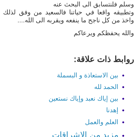
وسلم فلنتسابق الى البحث عنه
وتطبيقه واقعا في حياتنا فالسعيد من وفق لذلك
واخذ من كل ناجح ما ينفعه ويقربه الى الله....
والله يحفظكم ويرعاكم
روابط ذات علاقة:
بين الاستعاذة و البسملة
الحمد لله
بين إياك نعبد وإياك نستعين
إهدنا
العلم والعمل
مزيد من الإشراقات