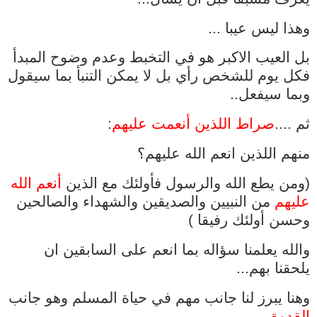
وهذا ليس عيبا ...
بل العيب الاكبر هو في التخبط وعدم وضوح المبدأ
فكل يوم للشخص رأي بل لا يمكن التنبأ بما سيقول
وبما سيفعل..
ثم ....
صراط اللذين أنعمت عليهم
:
منهم اللذين انعم الله عليهم؟
(ومن يطع الله والرسول فأولئك مع الذين
أنعم الله
عليهم
من النبيين والصديقين والشهداء والصالحين
وحسن أولئك رفيقا )
والله يعلمنا سؤاله بما انعم على السابقين ان
يلحقنا بهم...
وهنا يبرز لنا جانب مهم في حياة المسلم وهو جانب
القدوة
...