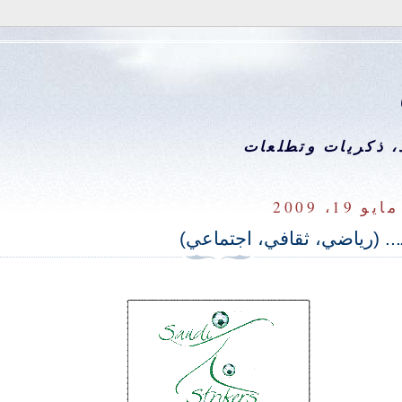
 ذكريات وتطلعات
 19، 2009
ـ... (رياضي، ثقافي، اجتماعي)