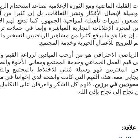
 القليلة الماضية ومع الثورة الإعلامية تصاعد استخدام الري
وسيلة لإيصال الأفكار ونشر الثقافات، بل إن كثيرا من أ
ضعون لدورات تأهيلية لمواجهة الجمهور، كما تدفع لهم الأ
س لمجرد الإعلانات التجارية المباشرة وإنما في حملات تر
. إن هذا هو ما يدفع كثيرا من مشاهير الرياضيين لتسخير ما
 للترويج للأعمال الخيرية وخدمة المجتمع.
لرياضي الاحترافي هو من أرحب الميادين لزراعة القيم وت
 قيم العمل الجماعي وخدمة المجتمع ومعاني الأخوة والصد
حن المغتربين فهو وسيلة مُثلى للاختلاط بالمجتمع والت
إيجابي معه. هذه القيم التي كانت واضحة لدى إخواننا في
من
عوديين في برزبن
، فلهم كل الشكر والعرفان على التكامل 
نجاح إلى نجاح بإذن الله.
علاقة: