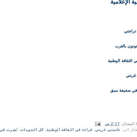
ة الإعلامية
دراجتي
تونون بالغرب
 الثقافة الوطنية
غربتي
 في صحيفة سبق
 المقال:
2:17 ص
قال الى:
علمتني غربتي
,
قراءة في الثقافة الوطنية
,
كل التدوينات
,
نُشِرت في